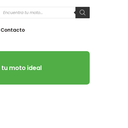
Products
search
Contacto
a tu moto ideal