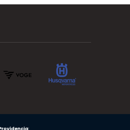
Providencia
: