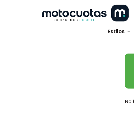
Estilos
No 