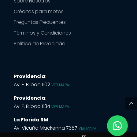
Sobre Nosotros
Créditos para motos
Preguntas Frecuentes
Términos y Condiciones
Política de Privacidad
Providencia
:
Av. F. Bilbao 1102
VER MAPA
Providencia
:
Av. F. Bilbao 1134
VER MAPA
La Florida RM
:
Av. Vicuña Mackenna 7387
VER MAPA