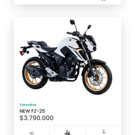
Yamaha
NEW FZ-25
$
3.790.000