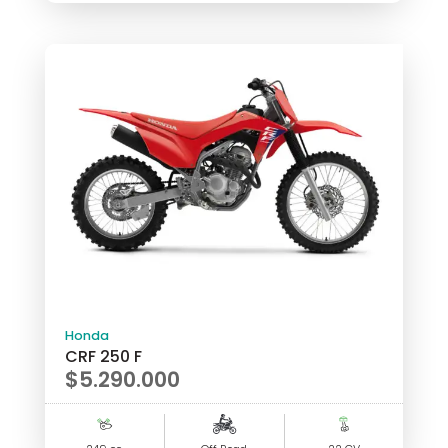
Honda
CRF 250 F
$
5.290.000