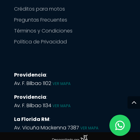
Créditos para motos
Preguntas Frecuentes
Términos y Condiciones
Política de Privacidad
Providencia
:
Av. F. Bilbao 1102
VER MAPA
Providencia
:
Av. F. Bilbao 1134
VER MAPA
La Florida RM
:
Av. Vicuña Mackenna 7387
VER MAPA
Desarrollado por