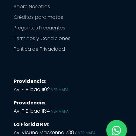
Sobre Nosotros
Créditos para motos
Preguntas Frecuentes
Términos y Condiciones
Política de Privacidad
Providencia
:
Av. F. Bilbao 1102
VER MAPA
Providencia
:
Av. F. Bilbao 1134
VER MAPA
La Florida RM
:
Av. Vicuña Mackenna 7387
VER MAPA