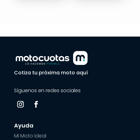
es:
$10.890.000.
Cotiza tu próxima moto aquí
Síguenos en redes sociales
Ayuda
Mi Moto Ideal