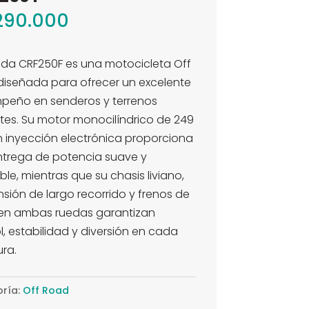
290.000
da CRF250F es una motocicleta Off
iseñada para ofrecer un excelente
peño en senderos y terrenos
tes. Su motor monocilíndrico de 249
 inyección electrónica proporciona
ntrega de potencia suave y
ble, mientras que su chasis liviano,
sión de largo recorrido y frenos de
 en ambas ruedas garantizan
l, estabilidad y diversión en cada
ra.
ría:
Off Road