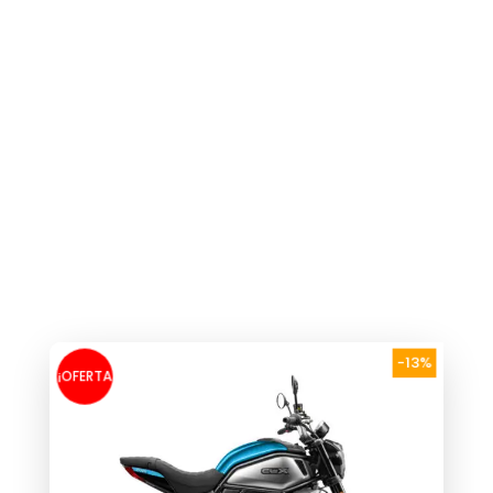
-13%
¡OFERTA
!