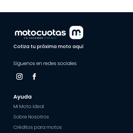
Cotiza tu próxima moto aquí
Síguenos en redes sociales
Ayuda
Mi Moto Ideal
Sobre Nosotros
Créditos para motos