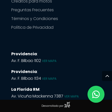
Créditos para motos
Preguntas Frecuentes
Términos y Condiciones
Política de Privacidad
Providencia
:
Av. F. Bilbao 1102
VER MAPA
Providencia
:
Av. F. Bilbao 1134
VER MAPA
La Florida RM
:
Av. Vicuña Mackenna 7387
VER MAPA
Desarrollado por