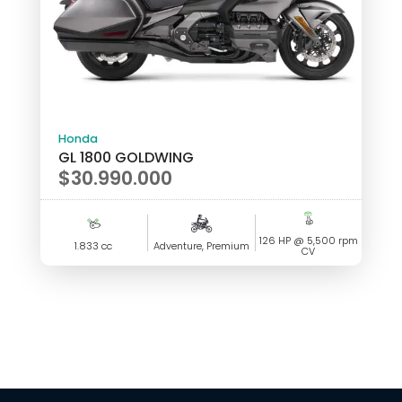
Honda
GL 1800 GOLDWING
$
30.990.000
126 HP @ 5,500 rpm
1.833 cc
Adventure, Premium
CV