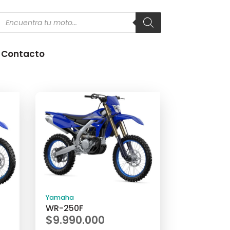
Products
search
Contacto
Yamaha
WR-250F
$
9.990.000