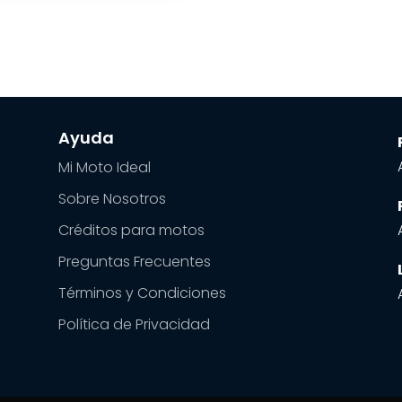
Ayuda
Mi Moto Ideal
Sobre Nosotros
Créditos para motos
Preguntas Frecuentes
Términos y Condiciones
Política de Privacidad