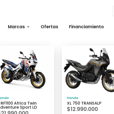
Marcas
Ofertas
Financiamiento
onda
Honda
RF1100 Africa Twin
XL 750 TRANSALP
dventure Sport LD
$
12.990.000
$
21.990.000