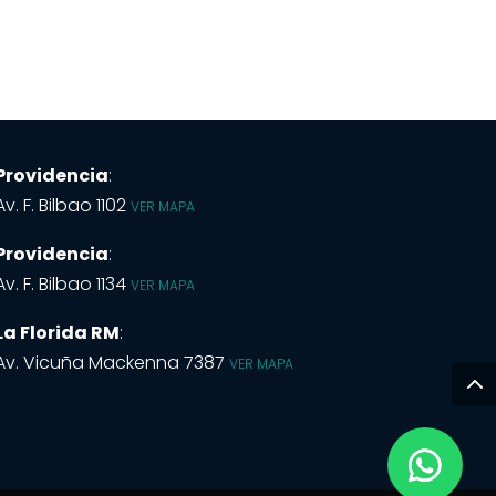
Providencia
:
Av. F. Bilbao 1102
VER MAPA
Providencia
:
Av. F. Bilbao 1134
VER MAPA
La Florida RM
:
Av. Vicuña Mackenna 7387
VER MAPA