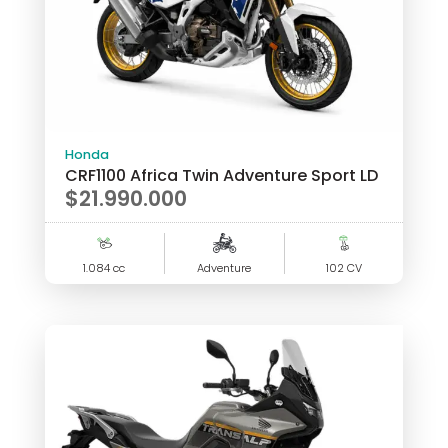
Honda
CRF1100 Africa Twin Adventure Sport LD
$
21.990.000
1.084 cc
Adventure
102 CV