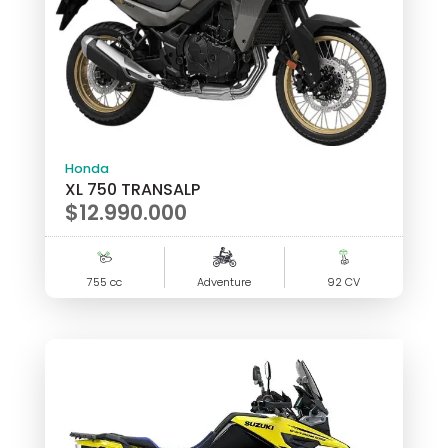
Honda
XL 750 TRANSALP
$
12.990.000
755 cc
Adventure
92 CV