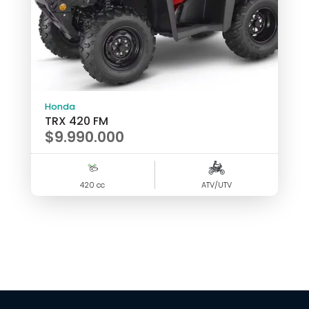
Honda
TRX 420 FM
$
9.990.000
420 cc
ATV/UTV