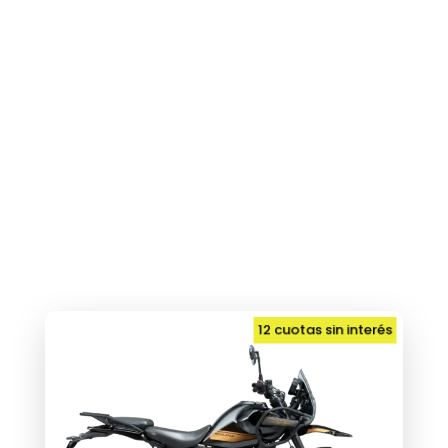
12 cuotas sin interés