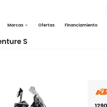
Marcas
Ofertas
Financiamiento
enture S
1290