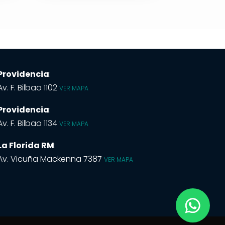
Providencia
:
Av. F. Bilbao 1102
VER MAPA
Providencia
:
Av. F. Bilbao 1134
VER MAPA
La Florida RM
:
Av. Vicuña Mackenna 7387
VER MAPA