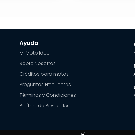
Ayuda
Mi Moto Ideal
Sobre Nosotros
Créditos para motos
Preguntas Frecuentes
Términos y Condiciones
Política de Privacidad