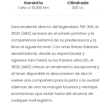
Garantía
Cilindrada
1 año o 10.000 Km
300 cc
Descendiente directo del legendario TNT 300, el
302S (ABS) se basa en el sonido primitivo y la
competencia extrema de su predecesora y la
lleva al siguiente nivel. Con unas líneas italianas
devastadoras, desde su espectacular y
agresivo faro hasta su luz trasera ultra LED, el
302S (ABS) ofrece un rendimiento excepcional y
al tener disponible la desconexion de abs la
vuelve una compañera para la pista o la ciudad
ademas de una tecnología futurista y ventajas
económicas que están fuera del alcance de
cualquier rival legítimo.