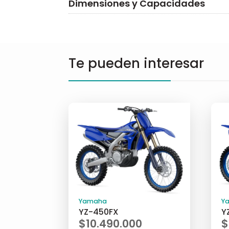
Dimensiones y Capacidades
Te pueden interesar
Yamaha
Y
YZ-450FX
Y
$
10.490.000
$