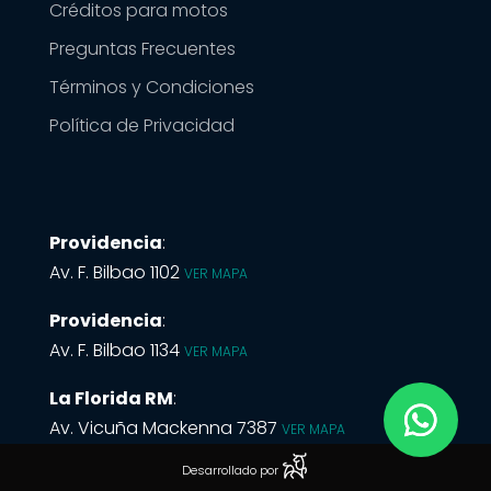
Créditos para motos
Preguntas Frecuentes
Términos y Condiciones
Política de Privacidad
Providencia
:
Av. F. Bilbao 1102
VER MAPA
Providencia
:
Av. F. Bilbao 1134
VER MAPA
La Florida RM
:
Av. Vicuña Mackenna 7387
VER MAPA
RESERVAR
Desarrollado por