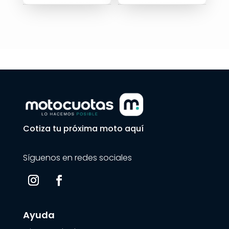
$3.590.000.
Cotiza tu próxima moto aquí
Síguenos en redes sociales
Ayuda