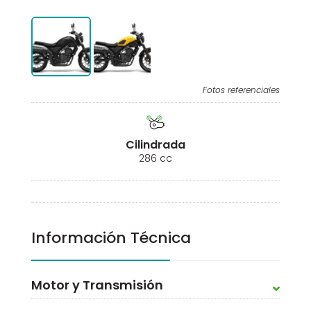
Fotos referenciales
Cilindrada
286 cc
Información Técnica
Motor y Transmisión