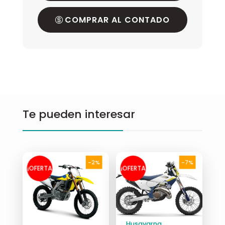
COMPRAR AL CONTADO
Te pueden interesar
-2%
-7%
¡OFERTA
¡OFERTA
!
!
Husqvarna