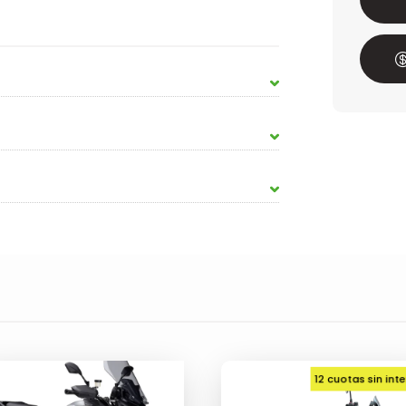
12 cuotas sin int