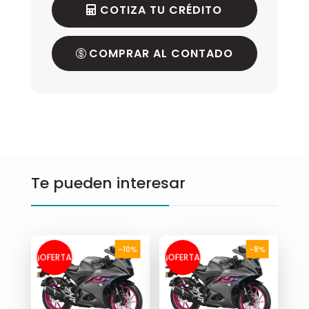
COTIZA TU CRÉDITO
COMPRAR AL CONTADO
Te pueden interesar
-10%
-8%
¡OFERTA
¡OFERTA
!
!