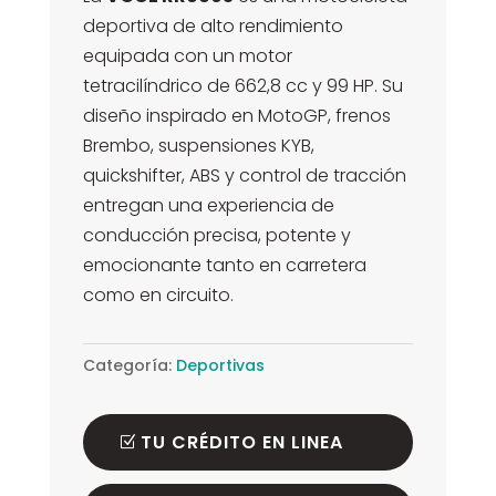
$8.490.000.
deportiva de alto rendimiento
equipada con un motor
tetracilíndrico de 662,8 cc y 99 HP. Su
diseño inspirado en MotoGP, frenos
Brembo, suspensiones KYB,
quickshifter, ABS y control de tracción
entregan una experiencia de
conducción precisa, potente y
emocionante tanto en carretera
como en circuito.
Categoría:
Deportivas
TU CRÉDITO EN LINEA