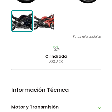
Fotos referenciales
Cilindrada
662,8 cc
Información Técnica
Motor y Transmisión