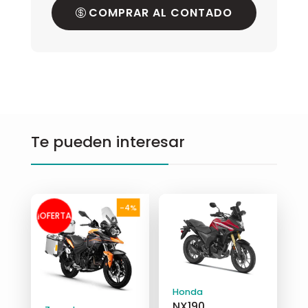
COMPRAR AL CONTADO
Te pueden interesar
-4%
¡OFERTA
!
Honda
NX190