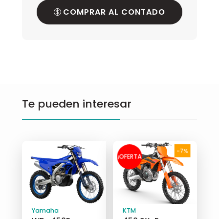
COMPRAR AL CONTADO
Te pueden interesar
-7%
¡OFERTA
!
Yamaha
KTM