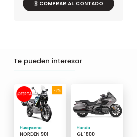
COMPRAR AL CONTADO
Te pueden interesar
-7%
¡OFERTA
!
Husqvarna
Honda
NORDEN 901
GL 1800