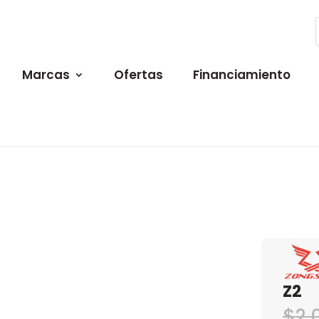
Marcas
Ofertas
Financiamiento
Z2
$
2.