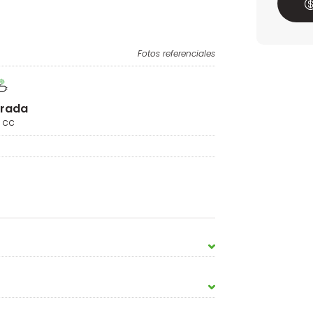
Fotos referenciales
drada
 cc