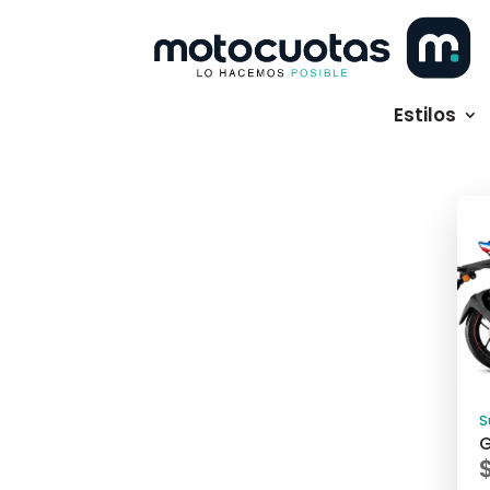
Estilos
S
G