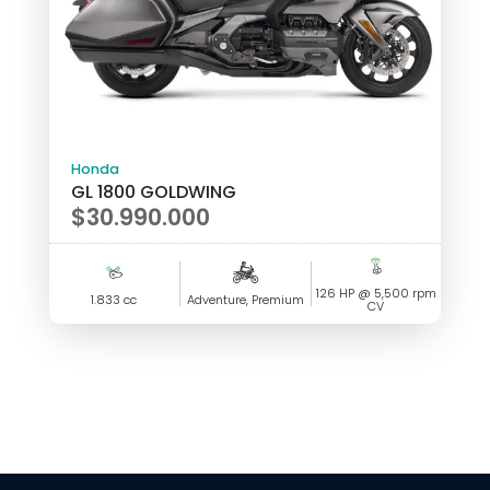
Honda
GL 1800 GOLDWING
$
30.990.000
126 HP @ 5,500 rpm
1.833 cc
Adventure, Premium
CV