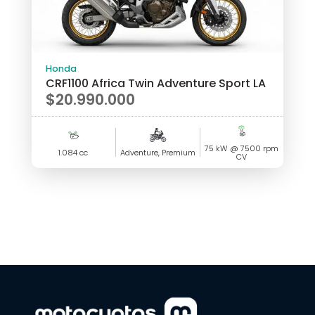
Honda
CRF1100 Africa Twin Adventure Sport LA
$
20.990.000
75 kW @ 7500 rpm
1.084 cc
Adventure, Premium
CV