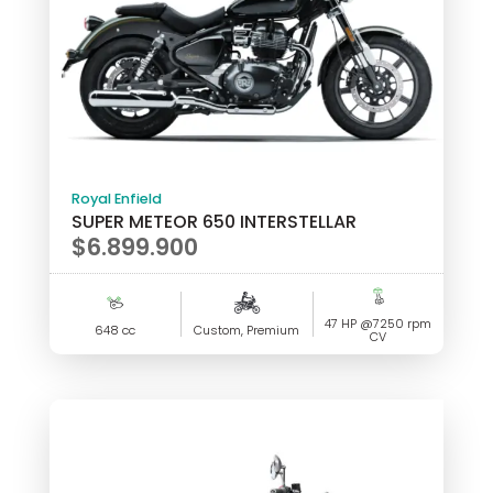
Royal Enfield
SUPER METEOR 650 INTERSTELLAR
$
6.899.900
47 HP @7250 rpm
648 cc
Custom, Premium
CV