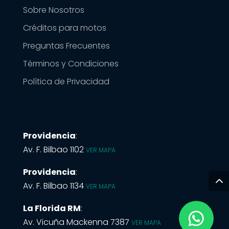
Sobre Nosotros
Créditos para motos
Preguntas Frecuentes
Términos y Condiciones
Política de Privacidad
Providencia
:
Av. F. Bilbao 1102
VER MAPA
Providencia
:
Av. F. Bilbao 1134
VER MAPA
La Florida RM
:
Av. Vicuña Mackenna 7387
VER MAPA